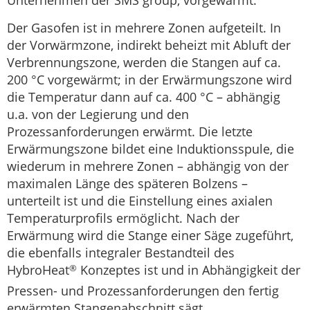
Unternehmen der SMS group, vorgewärmt.
Der Gasofen ist in mehrere Zonen aufgeteilt. In
der Vorwärmzone, indirekt beheizt mit Abluft der
Verbrennungszone, werden die Stangen auf ca.
200 °C vorgewärmt; in der Erwärmungszone wird
die Temperatur dann auf ca. 400 °C – abhängig
u.a. von der Legierung und den
Prozessanforderungen erwärmt. Die letzte
Erwärmungszone bildet eine Induktionsspule, die
wiederum in mehrere Zonen – abhängig von der
maximalen Länge des späteren Bolzens –
unterteilt ist und die Einstellung eines axialen
Temperaturprofils ermöglicht. Nach der
Erwärmung wird die Stange einer Säge zugeführt,
die ebenfalls integraler Bestandteil des
HybroHeat
Konzeptes ist und in Abhängigkeit der
®
Pressen- und Prozessanforderungen den fertig
erwärmten Stangenabschnitt sägt.