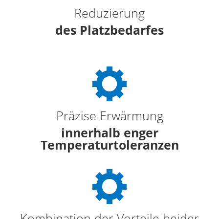
Reduzierung
des Platzbedarfes
Präzise Erwärmung
innerhalb enger
Temperaturtoleranzen
Kombination der Vorteile beider