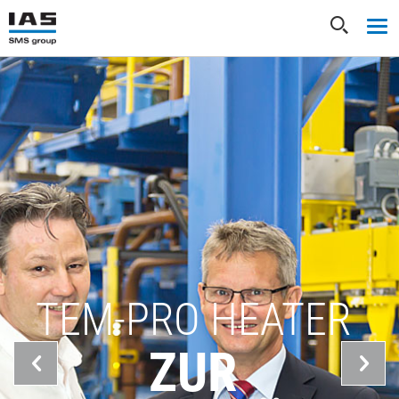
TEM-PRO HEATER
ZUR