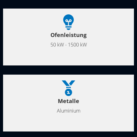
Ofenleistung
50 kW - 1500 kW
Metalle
Aluminium