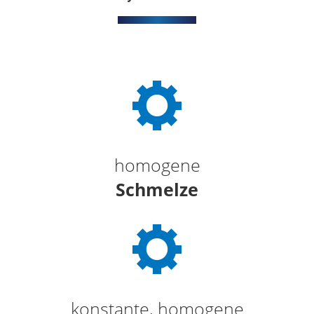
homogene
Schmelze
konstante, homogene