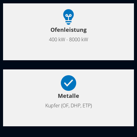
Ofenleistung
400 kW - 8000 kW
Metalle
Kupfer (OF, DHP, ETP)