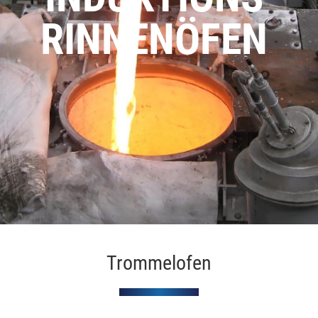
RINNENÖFEN
Trommelofen