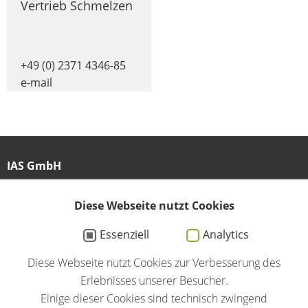
Vertrieb Schmelzen
+49 (0) 2371 4346-85
e-mail
IAS GmbH
Am Großen Teich 27
58640 Iserlohn
Diese Webseite nutzt Cookies
Essenziell
Analytics
02371 / 4346-0
Diese Webseite nutzt Cookies zur Verbesserung des
info@ias-induction.com
Erlebnisses unserer Besucher.
Einige dieser Cookies sind technisch zwingend