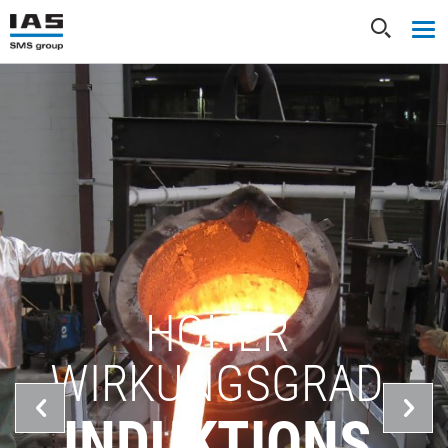
HOHER
WIRKUNGSGRAD
INDUKTIONS