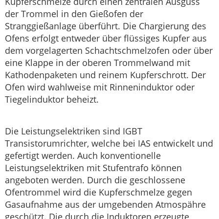
Kupferschmelze durch einen zentralen Ausguss
der Trommel in den Gießofen der
Stranggießanlage überführt. Die Chargierung des
Ofens erfolgt entweder über flüssiges Kupfer aus
dem vorgelagerten Schachtschmelzofen oder über
eine Klappe in der oberen Trommelwand mit
Kathodenpaketen und reinem Kupferschrott. Der
Ofen wird wahlweise mit Rinneninduktor oder
Tiegelinduktor beheizt.
Die Leistungselektriken sind IGBT
Transistorumrichter, welche bei IAS entwickelt und
gefertigt werden. Auch konventionelle
Leistungselektriken mit Stufentrafo können
angeboten werden. Durch die geschlossene
Ofentrommel wird die Kupferschmelze gegen
Gasaufnahme aus der umgebenden Atmospähre
geschützt. Die durch die Induktoren erzeugte