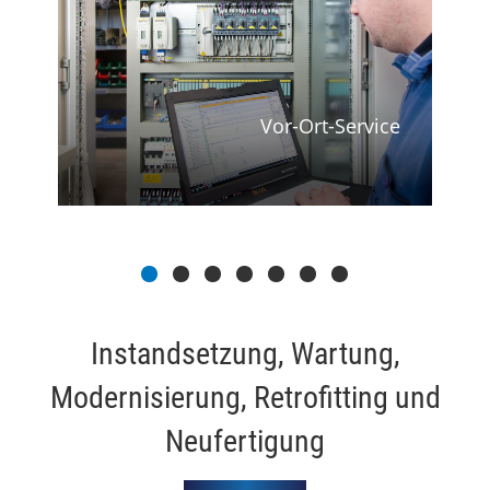
g
Vor-Ort-Service
Instandsetzung, Wartung,
Modernisierung, Retrofitting und
Neufertigung