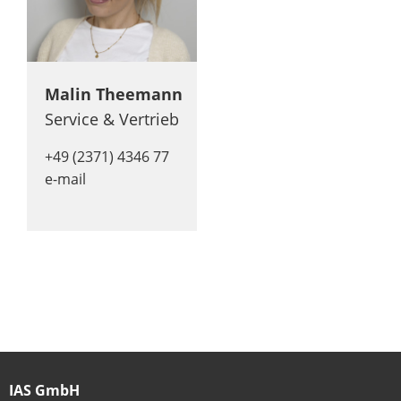
Malin Theemann
Service & Vertrieb
+49 (2371) 4346 77
e-mail
IAS GmbH