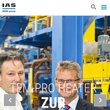
TEM-PRO HEATER
ZUR