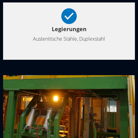
Legierungen
Austenitische Stähle, Duplexstahl