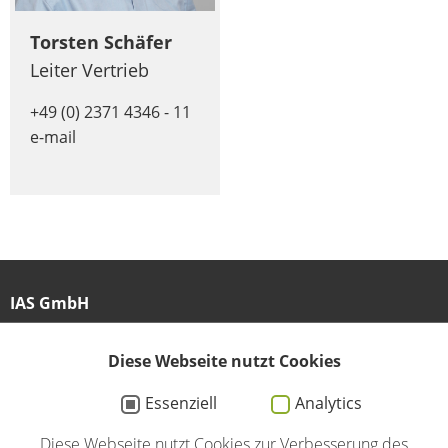
Torsten Schäfer
Leiter Vertrieb
+49 (0) 2371 4346 - 11
e-mail
IAS GmbH
Am Großen Teich 27
58640 Iserlohn
Diese Webseite nutzt Cookies
Essenziell
Analytics
02371 / 4346-0
Diese Webseite nutzt Cookies zur Verbesserung des