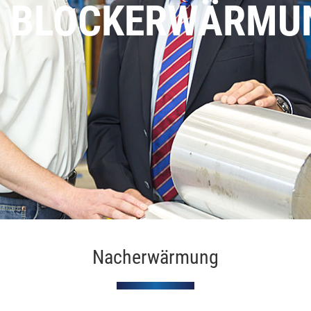
BLOCKERWÄRMU
Nacherwärmung